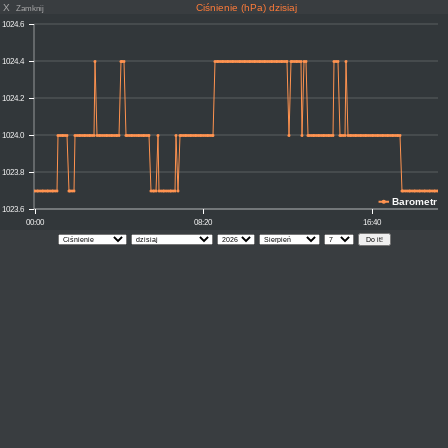
X
Ciśnienie (hPa) dzisiaj
Zamknij