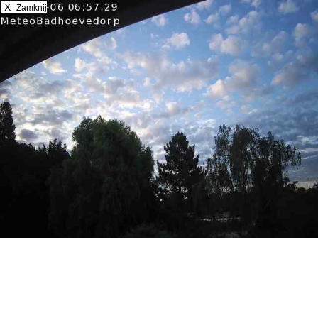
X
Zamknij