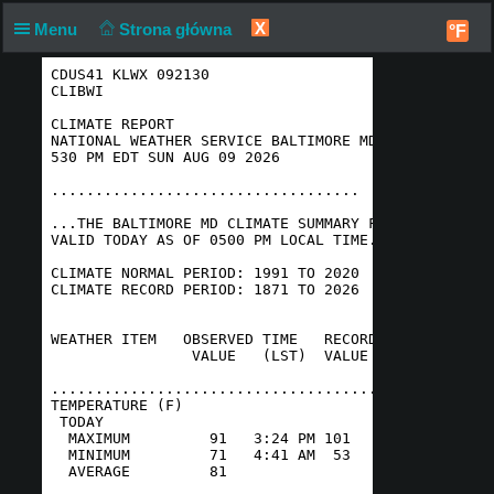
X
Menu
Strona główna
°F