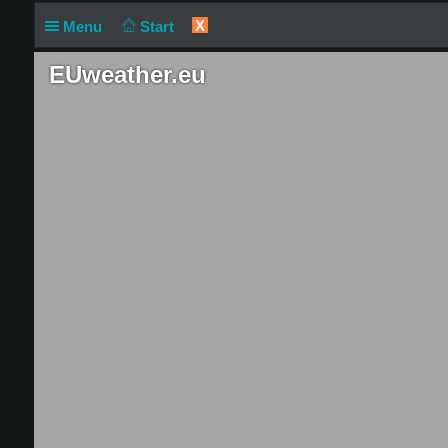
X
Menu
Start