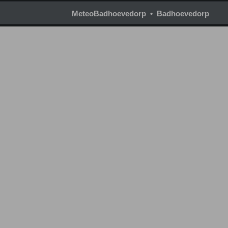
MeteoBadhoevedorp • Badhoevedorp