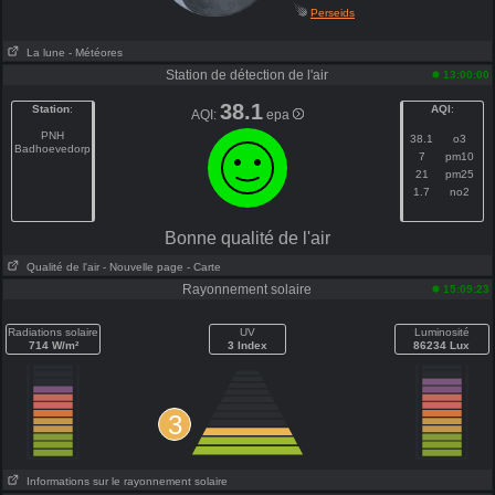
Perseids
La lune
- Météores
Station de détection de l'air
13:00:00
38.1
Station
:
AQI
:
AQI:
epa
PNH
38.1
o3
Badhoevedorp
7
pm10
21
pm25
1.7
no2
Bonne qualité de l'air
Qualité de l'air
- Nouvelle page
- Carte
Rayonnement solaire
15:09:23
Radiations solaire
UV
Luminosité
714 W/m²
3 Index
86234 Lux
3
Informations sur le rayonnement solaire