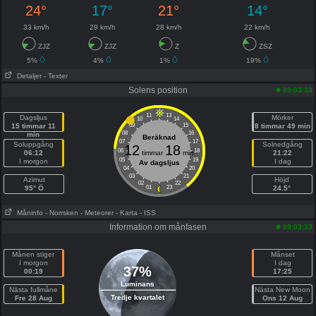
24°
17°
21°
14°
33 km/h
29 km/h
28 km/h
22 km/h
ZJZ
ZJZ
Z
ZSZ
5%
4%
1%
19%
Detaljer
- Texter
Solens position
09:03:33
11
13
Dagsljus
Mörker
10
14
15 timmar 11
09
15
8 timmar 49 min
08
16
min
Beräknad
07
17
Soluppgång
Solnedgång
12
18
06
18
06:12
timmar
min
21:22
05
19
I morgon
I dag
Av dagsljus
04
20
03
21
Azimut
Höjd
02
22
95° Ö
01
23
24.5°
Måninfo
- Norrsken
- Meteorer
- Karta
- ISS
Information om månfasen
09:03:33
Månen stiger
Månset
I morgon
I dag
37%
00:19
17:25
Luminans
Nästa fullmåne
Nästa New Moon
Tredje kvartalet
Fre 28 Aug
Ons 12 Aug