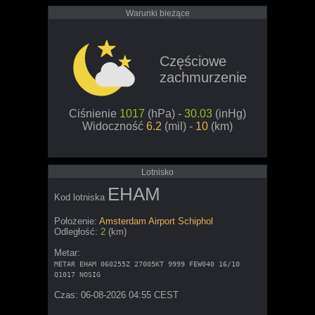
Warunki bieżące
Częściowe
zachmurzenie
Ciśnienie
1017
(hPa) -
30.03
(inHg)
Widoczność
6.2
(mil) -
10
(km)
Lotnisko
EHAM
Kod lotniska
Położenie:
Amsterdam Airport Schiphol
Odległość:
2
(km)
Metar:
METAR EHAM 060255Z 27005KT 9999 FEW040 16/10
Q1017 NOSIG
Czas: 06-08-2026 04:55 CEST